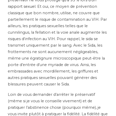
préservatif ne vous protège qu’à 95 % lors d’un
rapport sexuel
. Et oui, ce moyen de prévention
classique que bon nombre, utilise, ne couvre que
partiellement le risque de contamination au VIH. Par
ailleurs, les pratiques sexuelles telles que le
cunnilingus, la fellation et la voie anale augmente les
risques d’infection au VIH. Pour rappel, le sida se
transmet uniquement par le sang. Avec le Sida, les
frottements ne sont aucunement négligeables,
même une égratignure microscopique peut-être la
porte d’entrée d’une myriade de virus. Ainsi, les
embrassades avec mordillement, les griffures et
autres pratiques sexuelles pouvant générer des
blessures peuvent causer le Sida.
Loin de vous demander d’arrêter le préservatif
(même si je vous le conseille vivement) et de
pratiquer l’abstinence chose (pourquoi même), je
vous invite plutôt à pratiquer la fidélité. La fidélité que