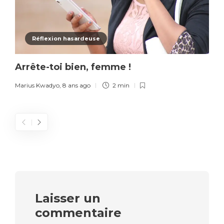
Réflexion hasardeuse
Arrête-toi bien, femme !
Marius Kwadyo
,
8 ans ago
2 min
Laisser un
commentaire