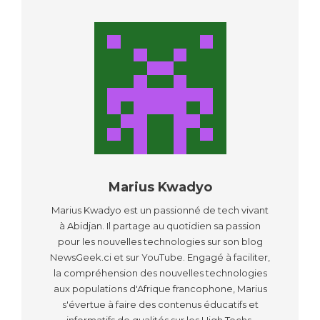
Marius Kwadyo
Marius Kwadyo est un passionné de tech vivant
à Abidjan. Il partage au quotidien sa passion
pour les nouvelles technologies sur son blog
NewsGeek.ci et sur YouTube. Engagé à faciliter,
la compréhension des nouvelles technologies
aux populations d'Afrique francophone, Marius
s'évertue à faire des contenus éducatifs et
informatifs de qualités sur les High Techs,