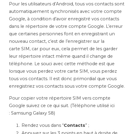
Pour les utilisateurs d’Android, tous vos contacts sont
automatiquement synchronisés avec votre compte
Google, à condition d’avoir enregistré vos contacts
dans le répertoire de votre compte Google.
L’erreur
que certaines personnes font en enregistrant un
nouveau contact, c’est de l’enregistrer sur la
carte
SIM
, car pour eux, cela permet de les garder
leur répertoire intact même quand il change de
téléphone.
Le souci avec cette méthode est que
lorsque vous perdez votre carte
SIM
, vous perdez
tous vos contacts.
Il est donc primordial que vous
enregistriez vos contacts sous votre compte Google.
Pour copier votre répertoire
SIM
vers compte
Google suivez ce ce qui suit.
(Téléphone utilisé ici
:
Samsung
Galaxy
S8
)
Rendez vous dans “
Contacts
” ;
Appuyez sur les 3 points en haut à droite de