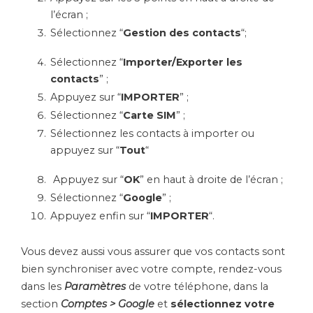
l’écran ;
Sélectionnez “
Gestion des contacts
“;
Sélectionnez “
Importer/Exporter les
contacts
” ;
Appuyez sur “
IMPORTER
” ;
Sélectionnez “
Carte SIM
” ;
Sélectionnez les contacts à importer ou
appuyez sur “
Tout
“
Appuyez sur “
OK
” en haut à droite de l’écran ;
Sélectionnez “
Google
” ;
Appuyez enfin sur “
IMPORTER
“.
Vous devez aussi vous assurer que vos contacts sont
bien synchroniser avec votre compte, rendez-vous
dans les
Paramètres
de votre téléphone, dans la
section
Comptes > Google
et
sélectionnez votre