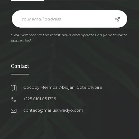
* You will receive the latest news and updates on your favorite
celebrities!
Contact
Cocody Mermoz, Abidjan, Côte d'Ivoire
+225 0101 05 1726
contact@mariuskwadyo.com