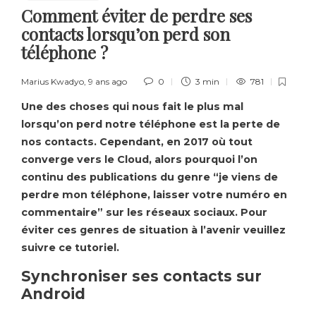
Comment éviter de perdre ses
contacts lorsqu’on perd son
téléphone ?
Marius Kwadyo
,
9 ans ago
0
3 min
781
Une des choses qui nous fait le plus mal
lorsqu’on perd notre téléphone est la perte de
nos contacts.
Cependant, en 2017 où
tout
converge
vers le
Cloud
, alors pourquoi l’on
continu des publications du genre “je viens de
perdre mon téléphone, laisser votre numéro en
commentaire” sur les réseaux sociaux.
Pour
éviter ces genres de situation à l’avenir veuillez
suivre ce tutoriel.
Synchroniser ses contacts sur
Android