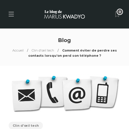
0
Blog
Accueil
Clin d'œil tech
Comment éviter de perdre ses
contacts lorsqu’on perd son téléphone ?
Clin d'œil tech