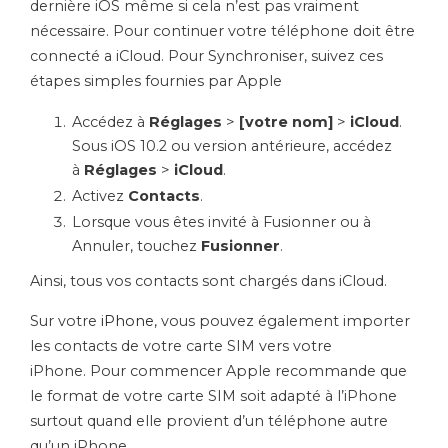
dernière
iOS
même si cela n’est pas vraiment
nécessaire.
Pour continuer votre téléphone doit être
connecté a
iCloud
.
Pour Synchroniser, suivez ces
étapes simples fournies par Apple
Accédez à
Réglages
>
[votre nom]
>
iCloud
.
Sous iOS 10.2 ou version antérieure, accédez
à
Réglages
>
iCloud
.
Activez
Contacts
.
Lorsque vous êtes invité à Fusionner ou à
Annuler, touchez
Fusionner
.
Ainsi, tous vos contacts sont chargés dans
iCloud
.
Sur votre
iPhone
, vous pouvez également importer
les contacts de votre carte
SIM
vers votre
iPhone.
Pour commencer Apple recommande que
le format de votre carte
SIM
soit adapté à l’iPhone
surtout quand elle provient d’un téléphone autre
qu’un iPhone.