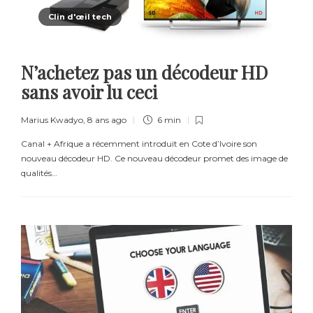
Clin d'œil tech
N’achetez pas un décodeur HD
sans avoir lu ceci
Marius Kwadyo
,
8 ans ago
6 min
Canal + Afrique a récemment introduit en Cote d’Ivoire son
nouveau décodeur HD. Ce nouveau décodeur promet des image de
qualités…