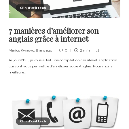
Clin d'œil tech
7 manières d’améliorer son
anglais grâce à internet
Marius Kwadyo
,
8 ans ago
0
2 min
Aujourd’hui, je vous ai fait une compilation des sites et application
qui vont vous permettre d’améliorer votre Anglais. Pour moi la
meilleure…
Clin d'œil tech