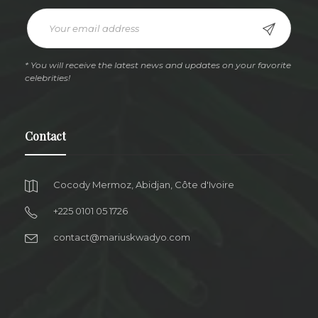
* You will receive the latest news and updates on your favorite
celebrities!
Contact
Cocody Mermoz, Abidjan, Côte d'Ivoire
+225 0101 05 1726
contact@mariuskwadyo.com